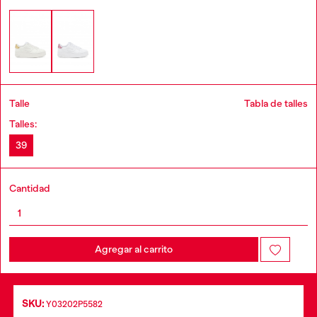
Talle
Tabla de talles
Talles:
39
Cantidad
Agregar al carrito
SKU:
Y03202P5582