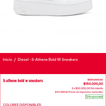
Inicio
/
Diesel - S-Athene Bold W Sneakers
S-athene bold w sneakers
$300.000,00
$150.000,00
3 x $50.000,00 Sin interés
$123.966,94 Precio sin impuestos nacionales
Responsable
COLORES DISPONIBLES: