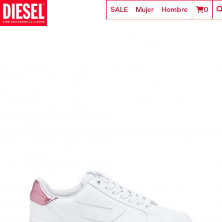
SALE
Mujer
Hombre
0