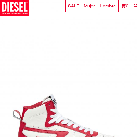
SALE
Mujer
Hombre
0