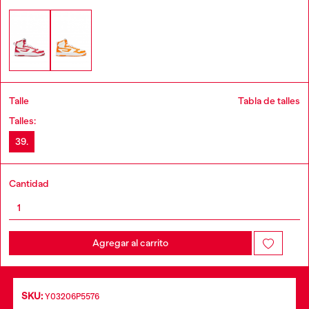
Talle
Tabla de talles
Talles:
39.
Cantidad
Agregar al carrito
SKU:
Y03206P5576