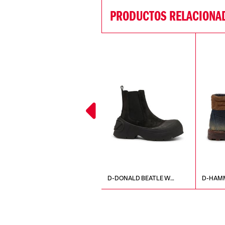
PRODUCTOS RELACIONA
S-TYCHE LL W SNEAKERS
D-DONALD BEATLE W
D-HAMM
STIVALETTO
BOOTS