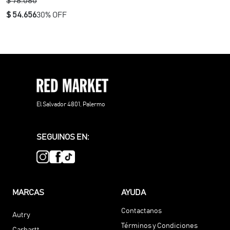
$ 78.080
$ 54.656
30% OFF
El Salvador 4801, Palermo
SEGUINOS EN:
MARCAS
AYUDA
Contactanos
Autry
Términos y Condiciones