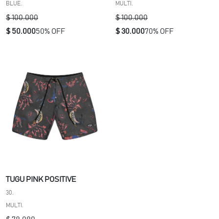
BLUE.
MULTI.
$ 100.000
$ 100.000
$ 50.000
50% OFF
$ 30.000
70% OFF
TUGU PINK POSITIVE
30.
MULTI.