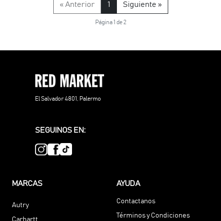
« Anterior
1
Siguiente »
Página 1 de 2
El Salvador 4801, Palermo
SEGUINOS EN:
MARCAS
AYUDA
Contactanos
Autry
Términos y Condiciones
Carhartt