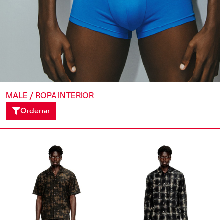
MALE
/
ROPA INTERIOR
Ordenar