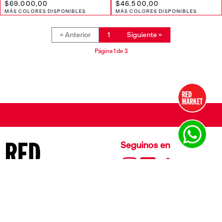
$69.000,00
$46.500,00
MÁS COLORES DISPONIBLES
MÁS COLORES DISPONIBLES
« Anterior
1
Siguiente »
Página 1 de 3
Seguinos en
El Salvador 4801,
Palermo