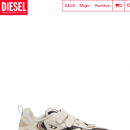
SALE
Mujer
Hombre
0