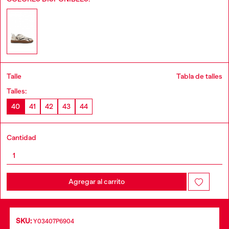
Talle
Tabla de talles
Talles:
40
41
42
43
44
Cantidad
Agregar al carrito
SKU:
Y03407P6904