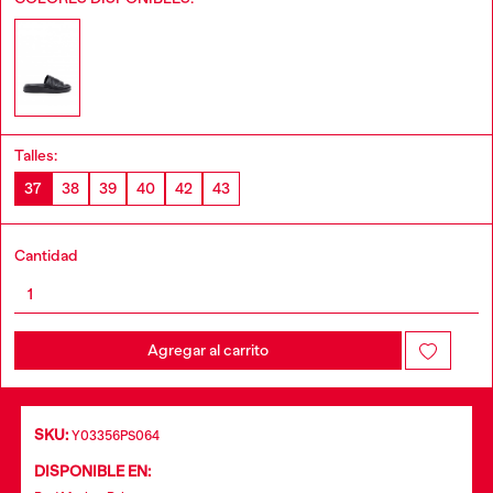
Talles:
37
38
39
40
42
43
Cantidad
Agregar al carrito
SKU:
Y03356PS064
DISPONIBLE EN: