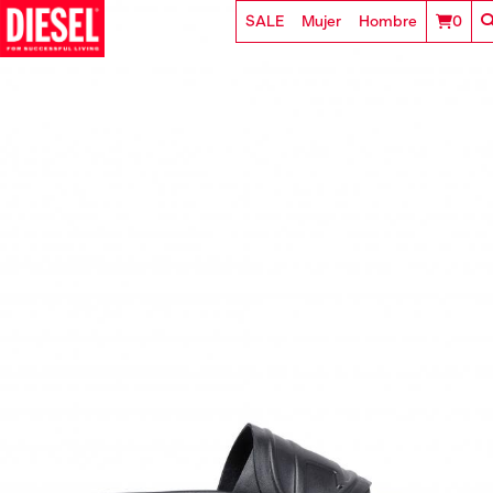
SALE
Mujer
Hombre
0