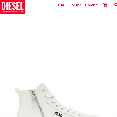
SALE
Mujer
Hombre
0