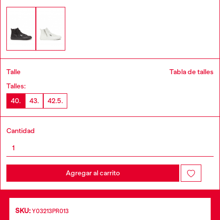
Talle
Tabla de talles
Talles:
40.
43.
42.5.
Cantidad
Agregar al carrito
SKU:
Y03213PR013