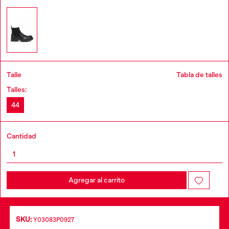
Talle
Tabla de talles
Talles:
44
Cantidad
Agregar al carrito
SKU:
Y03083P0927