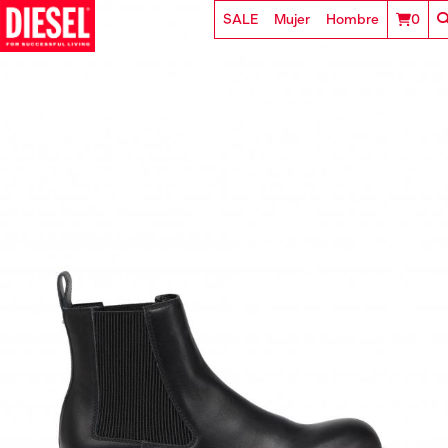
SALE
Mujer
Hombre
0