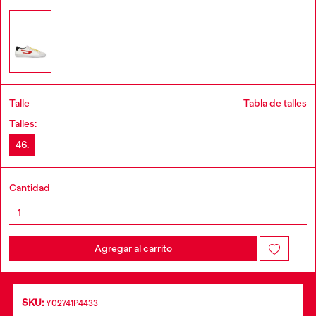
Talle
Tabla de talles
Talles:
46.
Cantidad
Agregar al carrito
SKU:
Y02741P4433