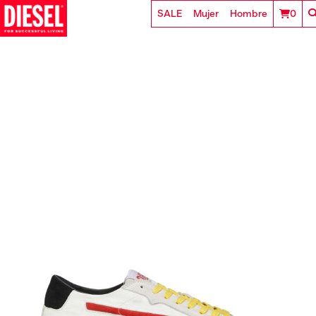
SALE
Mujer
Hombre
0