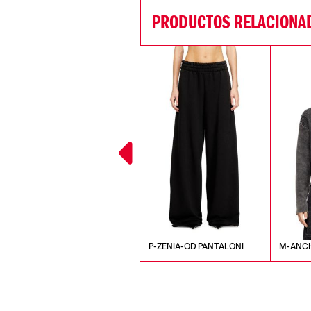
PRODUCTOS RELACIONA
K-AASMOS-A MAGLIA
P-ZENIA-OD PANTALONI
M-ANC