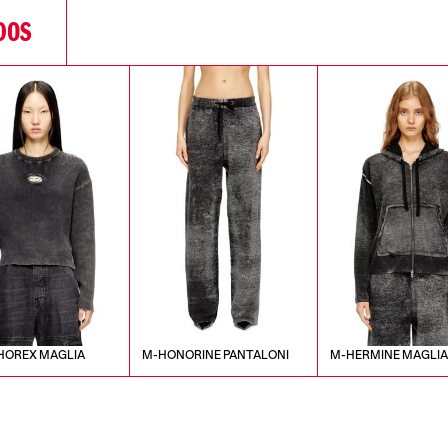
DOS
HOREX MAGLIA
M-HONORINE PANTALONI
M-HERMINE MAGLI