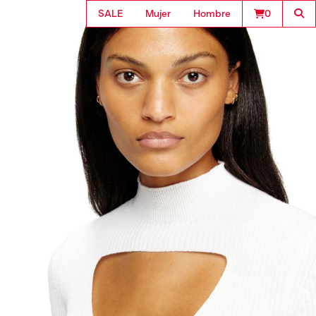
SALE
Mujer
Hombre
0