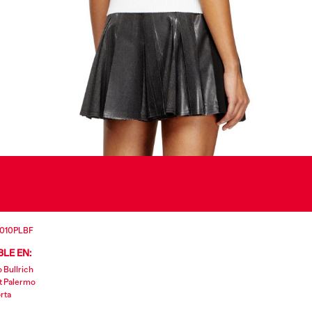
4010PLBF
LE EN:
o Bullrich
t Palermo
rta