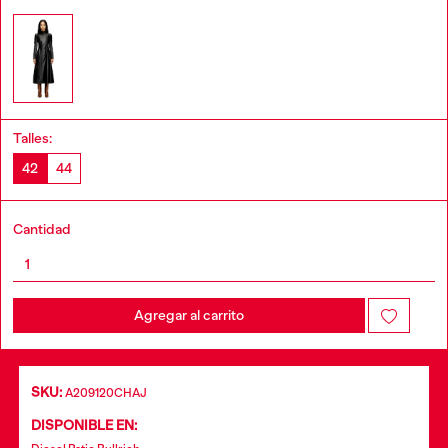
Talles:
42
44
Cantidad
Agregar al carrito
SKU:
A209120CHAJ
DISPONIBLE EN: