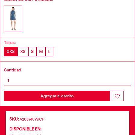
Talles:
XXS
XS
S
M
L
Cantidad
Agregar al carrito
SKU:
A208740WICF
DISPONIBLE EN: