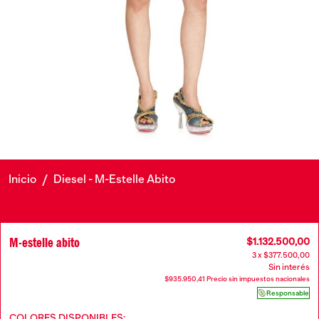
Inicio
/
Diesel - M-Estelle Abito
M-estelle abito
$1.132.500,00
3 x $377.500,00
Sin interés
$935.950,41 Precio sin impuestos nacionales
Responsable
COLORES DISPONIBLES: