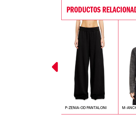
PRODUCTOS RELACIONA
K-AASMOS-A MAGLIA
P-ZENIA-OD PANTALONI
M-ANC