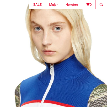
SALE
Mujer
Hombre
0