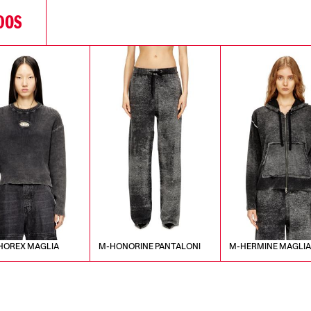
DOS
HOREX MAGLIA
M-HONORINE PANTALONI
M-HERMINE MAGLI