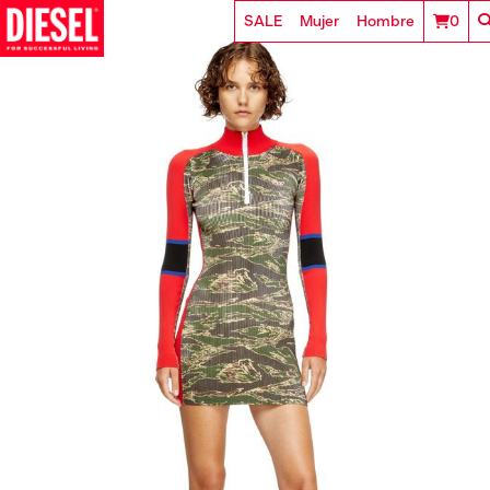
SALE
Mujer
Hombre
0