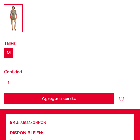
Talles:
M
Cantidad
Agregar al carrito
SKU:
A188840NKCN
DISPONIBLE EN: