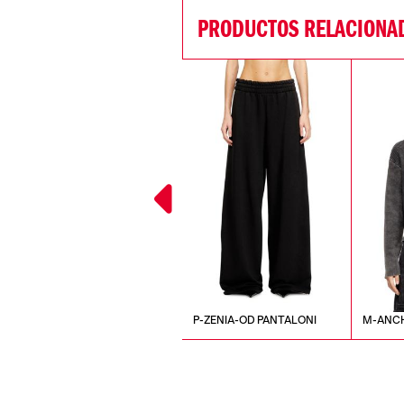
PRODUCTOS RELACIONA
K-AASMOS-A MAGLIA
P-ZENIA-OD PANTALONI
M-ANC