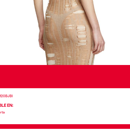
120BJBI
LE EN:
rta