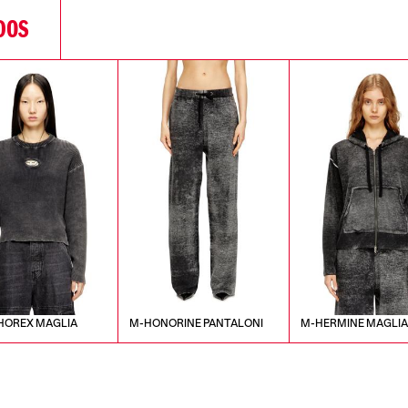
DOS
HOREX MAGLIA
M-HONORINE PANTALONI
M-HERMINE MAGLI