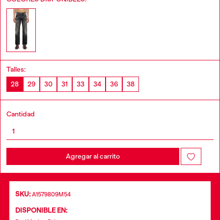
Talles:
28
29
30
31
33
34
36
38
Cantidad
Agregar al carrito
SKU:
A1579809M54
DISPONIBLE EN: