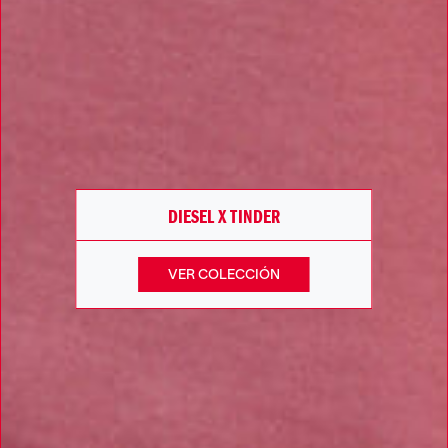
DIESEL X TINDER
VER COLECCIÓN