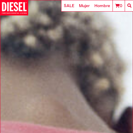
SALE
Mujer
Hombre
0